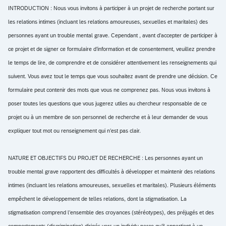
INTRODUCTION : Nous vous invitons à participer à un projet de recherche portant sur
les relations intimes (incluant les relations amoureuses, sexuelles et maritales) des
personnes ayant un trouble mental grave. Cependant , avant d’accepter de participer à
ce projet et de signer ce formulaire d’information et de consentement, veuillez prendre
le temps de lire, de comprendre et de considérer attentivement les renseignements qui
suivent. Vous avez tout le temps que vous souhaitez avant de prendre une décision. Ce
formulaire peut contenir des mots que vous ne comprenez pas. Nous vous invitons à
poser toutes les questions que vous jugerez utiles au chercheur responsable de ce
projet ou à un membre de son personnel de recherche et à leur demander de vous
expliquer tout mot ou renseignement qui n’est pas clair.
NATURE ET OBJECTIFS DU PROJET DE RECHERCHE : Les personnes ayant un
trouble mental grave rapportent des difficultés à développer et maintenir des relations
intimes (incluant les relations amoureuses, sexuelles et maritales). Plusieurs éléments
empêchent le développement de telles relations, dont la stigmatisation. La
stigmatisation comprend l’ensemble des croyances (stéréotypes), des préjugés et des
comportements (discrimination) dirigés vers un individu parce qu’il appartient à un