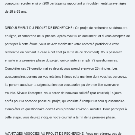
comptons recruter environ 200 participants rapportant un trouble mental grave, âgés
de 18 à 65 ans.
DÉROULEMENT DU PROJET DE RECHERCHE : Ce projet de recherche se déroulera
en ligne, et comprend deux phases. Après avoir lu ce document, et si vous acceptez de
participer à cette étude, vous devrez manifester votre accord à participer à cette
recherche en cochant la case à cet effet (à la fin de ce document). Vous passerez
ensuite à la première phase du projet, qui consiste à remplir 79 questionnaires.
Compléter ces 79 questionnaires devrait vous prendre environ 25 minutes. Les
questionnaires portent sur vos relations intimes et la manière dont vous les percevez.
Ils portent aussi sur la stigmatisation que vous auriez pu vivre en lien avec votre
trouble. Si vous l’acceptez, vous serez de nouveau sollicité (par courriel) 14 jours
après pour la seconde phase du projet, qui consiste à remplir un seul questionnaire.
Compléter ce questionnaire devrait vous prendre environ 5 minutes. Pour participer à
cette étape, vous devrez indiquer votre courriel à la fin de la première phase.
AVANTAGES ASSOCIÉS AU PROJET DE RECHERCHE : Vous ne retirerez pas de