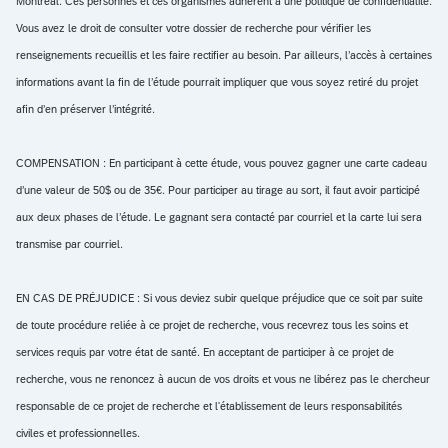
Montréal. Ces personnes et ces organismes adhèrent à une politique de confidentialité.
Vous avez le droit de consulter votre dossier de recherche pour vérifier les
renseignements recueillis et les faire rectifier au besoin. Par ailleurs, l’accès à certaines
informations avant la fin de l’étude pourrait impliquer que vous soyez retiré du projet
afin d’en préserver l’intégrité.
COMPENSATION : En participant à cette étude, vous pouvez gagner une carte cadeau
d’une valeur de 50$ ou de 35€. Pour participer au tirage au sort, il faut avoir participé
aux deux phases de l’étude. Le gagnant sera contacté par courriel et la carte lui sera
transmise par courriel.
EN CAS DE PRÉJUDICE : Si vous deviez subir quelque préjudice que ce soit par suite
de toute procédure reliée à ce projet de recherche, vous recevrez tous les soins et
services requis par votre état de santé. En acceptant de participer à ce projet de
recherche, vous ne renoncez à aucun de vos droits et vous ne libérez pas le chercheur
responsable de ce projet de recherche et l'établissement de leurs responsabilités
civiles et professionnelles.