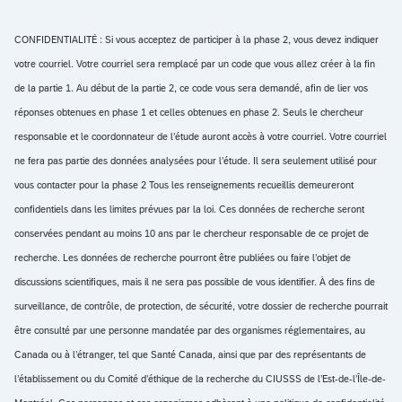
CONFIDENTIALITÉ : Si vous acceptez de participer à la phase 2, vous devez indiquer
votre courriel. Votre courriel sera remplacé par un code que vous allez créer à la fin
de la partie 1. Au début de la partie 2, ce code vous sera demandé, afin de lier vos
réponses obtenues en phase 1 et celles obtenues en phase 2. Seuls le chercheur
responsable et le coordonnateur de l’étude auront accès à votre courriel. Votre courriel
ne fera pas partie des données analysées pour l’étude. Il sera seulement utilisé pour
vous contacter pour la phase 2 Tous les renseignements recueillis demeureront
confidentiels dans les limites prévues par la loi. Ces données de recherche seront
conservées pendant au moins 10 ans par le chercheur responsable de ce projet de
recherche. Les données de recherche pourront être publiées ou faire l’objet de
discussions scientifiques, mais il ne sera pas possible de vous identifier. À des fins de
surveillance, de contrôle, de protection, de sécurité, votre dossier de recherche pourrait
être consulté par une personne mandatée par des organismes réglementaires, au
Canada ou à l’étranger, tel que Santé Canada, ainsi que par des représentants de
l’établissement ou du Comité d’éthique de la recherche du CIUSSS de l’Est-de-l’Île-de-