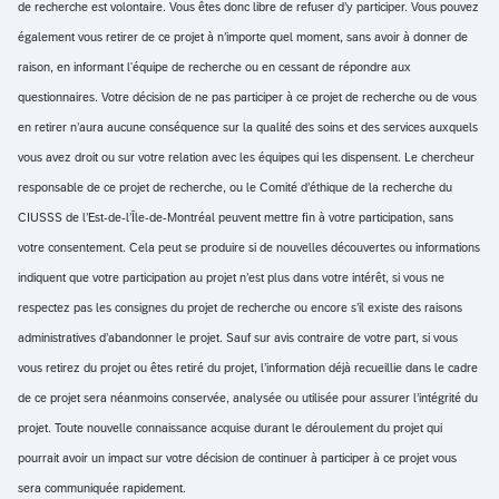
de recherche est volontaire. Vous êtes donc libre de refuser d’y participer. Vous pouvez
également vous retirer de ce projet à n’importe quel moment, sans avoir à donner de
raison, en informant l'équipe de recherche ou en cessant de répondre aux
questionnaires. Votre décision de ne pas participer à ce projet de recherche ou de vous
en retirer n’aura aucune conséquence sur la qualité des soins et des services auxquels
vous avez droit ou sur votre relation avec les équipes qui les dispensent. Le chercheur
responsable de ce projet de recherche, ou le Comité d’éthique de la recherche du
CIUSSS de l’Est-de-l’Île-de-Montréal peuvent mettre fin à votre participation, sans
votre consentement. Cela peut se produire si de nouvelles découvertes ou informations
indiquent que votre participation au projet n’est plus dans votre intérêt, si vous ne
respectez pas les consignes du projet de recherche ou encore s’il existe des raisons
administratives d’abandonner le projet. Sauf sur avis contraire de votre part, si vous
vous retirez du projet ou êtes retiré du projet, l’information déjà recueillie dans le cadre
de ce projet sera néanmoins conservée, analysée ou utilisée pour assurer l’intégrité du
projet. Toute nouvelle connaissance acquise durant le déroulement du projet qui
pourrait avoir un impact sur votre décision de continuer à participer à ce projet vous
sera communiquée rapidement.