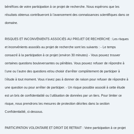
bénéfices de votre participation à ce projet de recherche. Nous espérons que les
résultats obtenus contribueront à l’avancement des connaissances scientifiques dans ce
domaine.
RISQUES ET INCONVÉNIENTS ASSOCIÉS AU PROJET DE RECHERCHE : Les risques
et inconvénients associés au projet de recherche sont les suivants : - Le temps
consacré à la participation à ce projet (environ 30 minutes) - Vous pouvez trouver
certaines questions bouleversantes ou pénibles. Vous pouvez refuser de répondre à
l'une ou l'autre des questions et/ou choisir d'arrêter complètement de participer à
l'étude à tout moment. Vous n'avez pas à donner de raison pour refuser de répondre à
une question ou pour arrêter de participer. - Un risque possible associé à cette étude
est un bris de confidentialité ou l'utilisation de données par un tiers. Pour limiter ce
risque, nous prendrons les mesures de protection décrites dans la section
Confidentialité, ci-dessous.
PARTICIPATION VOLONTAIRE ET DROIT DE RETRAIT : Votre participation à ce projet